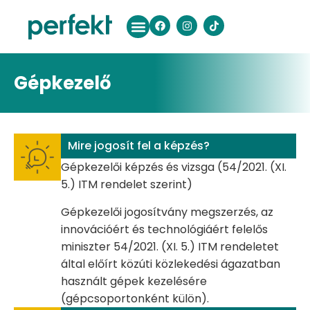
Gépkezelő
Mire jogosít fel a képzés?
Gépkezelői képzés és vizsga (54/2021. (XI.
5.) ITM rendelet szerint)
Gépkezelői jogosítvány megszerzés, az
innovációért és technológiáért felelős
miniszter 54/2021. (XI. 5.) ITM rendeletet
által előírt közúti közlekedési ágazatban
használt gépek kezelésére
(gépcsoportonként külön).