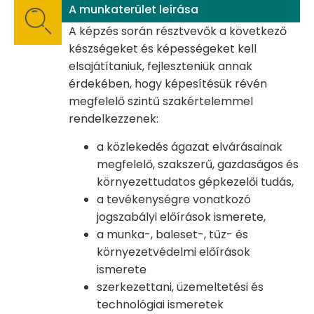
A munkaterület leírása
A képzés során résztvevők a következő
készségeket és képességeket kell
elsajátítaniuk, fejleszteniük annak
érdekében, hogy képesítésük révén
megfelelő szintű szakértelemmel
rendelkezzenek:
a közlekedés ágazat elvárásainak
megfelelő, szakszerű, gazdaságos és
környezettudatos gépkezelői tudás,
a tevékenységre vonatkozó
jogszabályi előírások ismerete,
a munka-, baleset-, tűz- és
környezetvédelmi előírások
ismerete
szerkezettani, üzemeltetési és
technológiai ismeretek