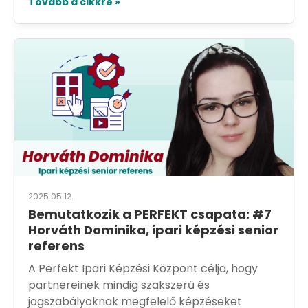
Tovább a cikkre »
2025.05.12.
Bemutatkozik a PERFEKT csapata: #7
Horváth Dominika, ipari képzési senior
referens
A Perfekt Ipari Képzési Központ célja, hogy
partnereinek mindig szakszerű és
jogszabályoknak megfelelő képzéseket