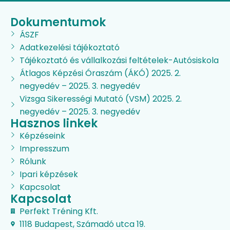
Dokumentumok
ÁSZF
Adatkezelési tájékoztató
Tájékoztató és vállalkozási feltételek-Autósiskola
Átlagos Képzési Óraszám (ÁKÓ) 2025. 2.
negyedév – 2025. 3. negyedév
Vizsga Sikerességi Mutató (VSM) 2025. 2.
negyedév – 2025. 3. negyedév
Hasznos linkek
Képzéseink
Impresszum
Rólunk
Ipari képzések
Kapcsolat
Kapcsolat
Perfekt Tréning Kft.
1118 Budapest, Számadó utca 19.