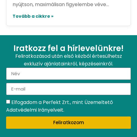
nyújtson, maximálisan figyelembe véve...
Tovább a cikkre »
Iratkozz fel a hírlevelünkre!
Feliratkozásod után első kézből értesülhetsz
exkluzív ajánlatainkról, képzéseinkről.
Elfogadom a Perfekt Zrt., mint Üzemeltető
Adatvédelmi Irányelveit.
Feliratkozom