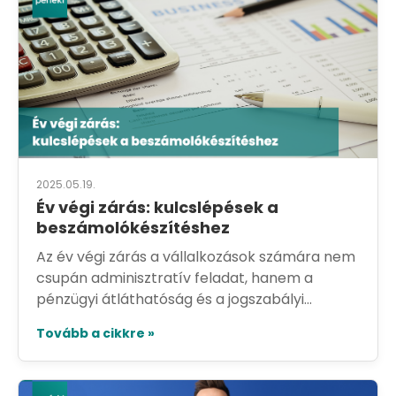
2025.05.19.
Év végi zárás: kulcslépések a
beszámolókészítéshez
Az év végi zárás a vállalkozások számára nem
csupán adminisztratív feladat, hanem a
pénzügyi átláthatóság és a jogszabályi...
Tovább a cikkre »