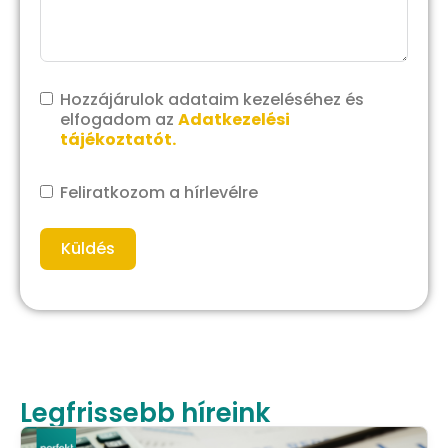
Hozzájárulok adataim kezeléséhez és
elfogadom az
Adatkezelési
tájékoztatót.
Feliratkozom a hírlevélre
Küldés
Legfrissebb híreink