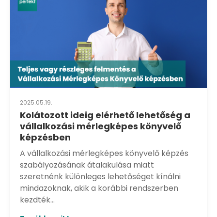
2025.05.19.
Kolátozott ideig elérhető lehetőség a
vállalkozási mérlegképes könyvelő
képzésben
A vállalkozási mérlegképes könyvelő képzés
szabályozásának átalakulása miatt
szeretnénk különleges lehetőséget kínálni
mindazoknak, akik a korábbi rendszerben
kezdték...