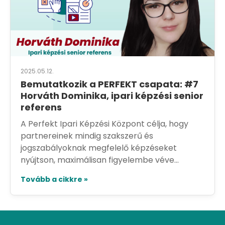
2025.05.12.
Bemutatkozik a PERFEKT csapata: #7
Horváth Dominika, ipari képzési senior
referens
A Perfekt Ipari Képzési Központ célja, hogy
partnereinek mindig szakszerű és
jogszabályoknak megfelelő képzéseket
nyújtson, maximálisan figyelembe véve...
Tovább a cikkre »