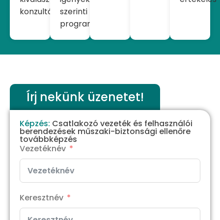
konzultáció
szerinti
programkialakítás
Írj nekünk üzenetet!
Képzés:
Csatlakozó vezeték és felhasználói
berendezések műszaki-biztonsági ellenőre
továbbképzés
Vezetéknév
Keresztnév