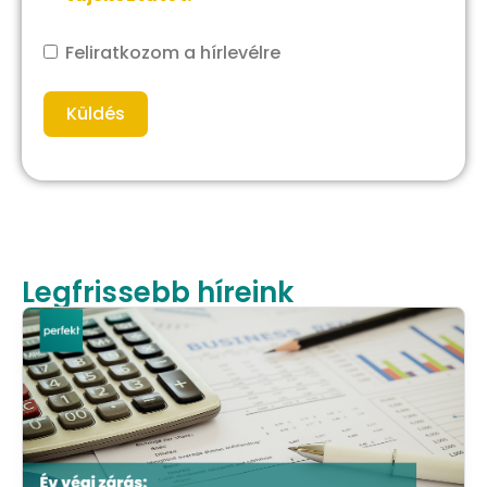
Feliratkozom a hírlevélre
Küldés
Legfrissebb híreink