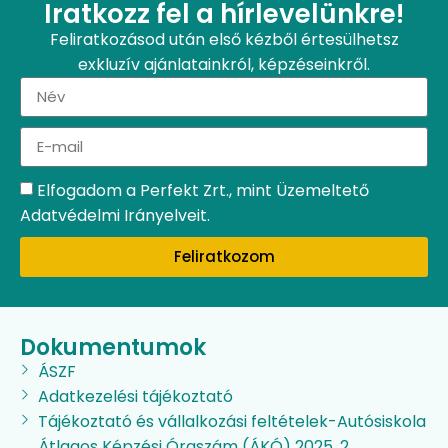
Iratkozz fel a hírlevelünkre!
Feliratkozásod után első kézből értesülhetsz
exkluzív ajánlatainkról, képzéseinkről.
Elfogadom a Perfekt Zrt., mint Üzemeltető
Adatvédelmi Irányelveit.
Feliratkozom
Dokumentumok
ÁSZF
Adatkezelési tájékoztató
Tájékoztató és vállalkozási feltételek-Autósiskola
Átlagos Képzési Óraszám (ÁKÓ) 2025. 2.