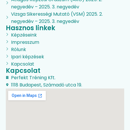
negyedév – 2025. 3. negyedév
Vizsga Sikerességi Mutató (VSM) 2025. 2.
negyedév – 2025. 3. negyedév
Hasznos linkek
Képzéseink
Impresszum
Rólunk
Ipari képzések
Kapcsolat
Kapcsolat
Perfekt Tréning Kft.
1118 Budapest, Számadó utca 19.