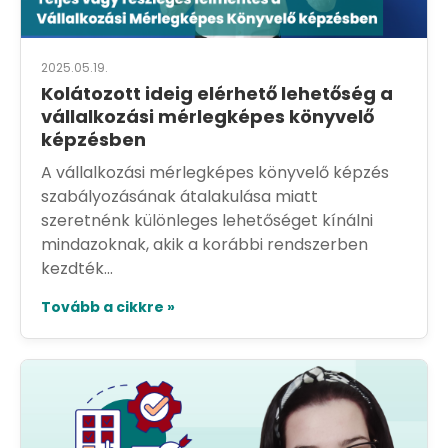
2025.05.19.
Kolátozott ideig elérhető lehetőség a
vállalkozási mérlegképes könyvelő
képzésben
A vállalkozási mérlegképes könyvelő képzés
szabályozásának átalakulása miatt
szeretnénk különleges lehetőséget kínálni
mindazoknak, akik a korábbi rendszerben
kezdték...
Tovább a cikkre »