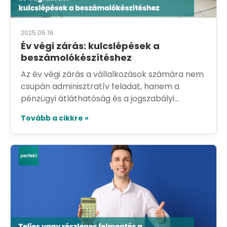
2025.05.19.
Év végi zárás: kulcslépések a
beszámolókészítéshez
Az év végi zárás a vállalkozások számára nem
csupán adminisztratív feladat, hanem a
pénzügyi átláthatóság és a jogszabályi...
Tovább a cikkre »