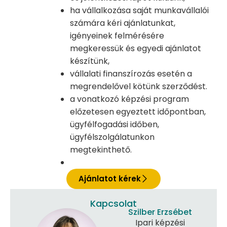
ha vállalkozása saját munkavállalói
számára kéri ajánlatunkat,
igényeinek felmérésére
megkeressük és egyedi ajánlatot
készítünk,
vállalati finanszírozás esetén a
megrendelővel kötünk szerződést.
a vonatkozó képzési program
előzetesen egyeztett időpontban,
ügyfélfogadási időben,
ügyfélszolgálatunkon
megtekinthető.
Ajánlatot kérek
Kapcsolat
Szilber Erzsébet
Ipari képzési