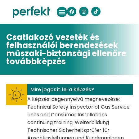
Csatlakozó vezeték és
felhasználói berendezések
műszaki-biztonsági ellenőre
továbbképzés
Mire jogosít fel a képzés?
A képzés idegennyelvű megnevezése:
Technical Safety Inspector of Gas Service
Lines and Consumer Installations
continuing training; Weiterbildung
Technischer Sicherheitsprüfer für
Anschlussleitungen und Kundenanlagen