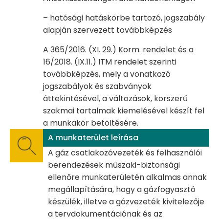
– hatósági hatáskörbe tartozó, jogszabály
alapján szervezett továbbképzés
A 365/2016. (XI. 29.) Korm. rendelet és a
16/2018. (IX.11.) ITM rendelet szerinti
továbbképzés, mely a vonatkozó
jogszabályok és szabványok
áttekintésével, a változások, korszerű
szakmai tartalmak kiemelésével készít fel
a munkakör betöltésére.
A munkaterület leírása
A gáz csatlakozóvezeték és felhasználói
berendezések műszaki-biztonsági
ellenőre munkaterületén alkalmas annak
megállapítására, hogy a gázfogyasztó
készülék, illetve a gázvezeték kivitelezője
a tervdokumentációnak és az