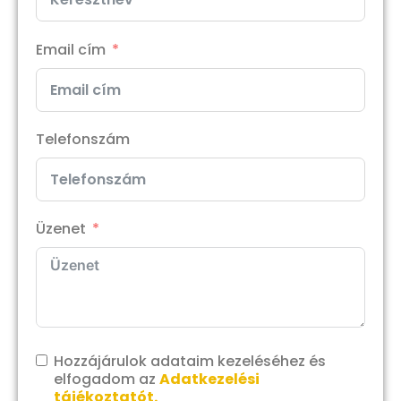
Email cím
Telefonszám
Üzenet
Hozzájárulok adataim kezeléséhez és
elfogadom az
Adatkezelési
tájékoztatót.