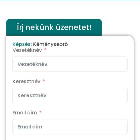
Írj nekünk üzenetet!
Képzés:
Kéményseprő
Vezetéknév
Keresztnév
Email cím