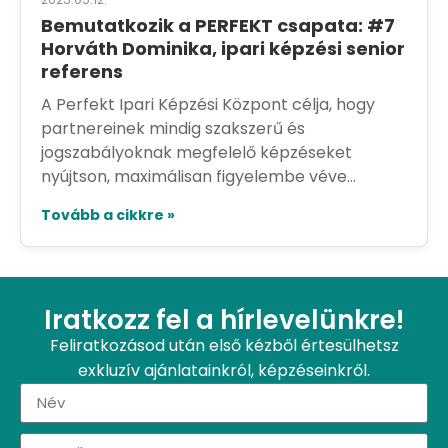
Bemutatkozik a PERFEKT csapata: #7
Horváth Dominika, ipari képzési senior
referens
A Perfekt Ipari Képzési Központ célja, hogy
partnereinek mindig szakszerű és
jogszabályoknak megfelelő képzéseket
nyújtson, maximálisan figyelembe véve...
Tovább a cikkre »
Iratkozz fel a hírlevelünkre!
Feliratkozásod után első kézből értesülhetsz
exkluzív ajánlatainkról, képzéseinkről.