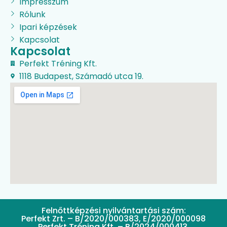
Impresszum
Rólunk
Ipari képzések
Kapcsolat
Kapcsolat
Perfekt Tréning Kft.
1118 Budapest, Számadó utca 19.
Felnőttképzési nyilvántartási szám:
Perfekt Zrt. – B/2020/000383, E/2020/000098
Perfekt Tréning Kft. – B/2024/000413,