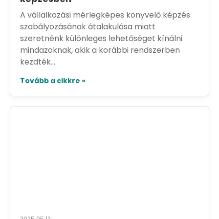
A vállalkozási mérlegképes könyvelő képzés
szabályozásának átalakulása miatt
szeretnénk különleges lehetőséget kínálni
mindazoknak, akik a korábbi rendszerben
kezdték...
Tovább a cikkre »
2025.05.12.