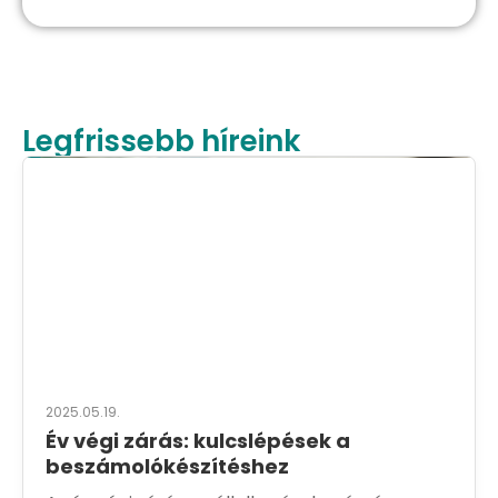
Legfrissebb híreink
2025.05.19.
Év végi zárás: kulcslépések a
beszámolókészítéshez