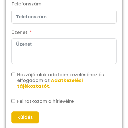
Telefonszám
Üzenet
Hozzájárulok adataim kezeléséhez és
elfogadom az
Adatkezelési
tájékoztatót.
Feliratkozom a hírlevélre
Küldés