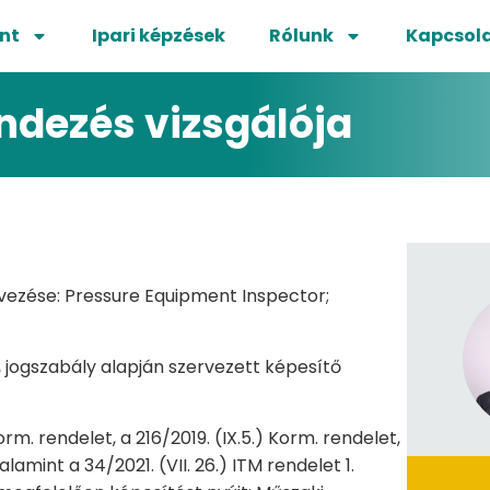
nt
Ipari képzések
Rólunk
Kapcsol
dezés vizsgálója
ezése: Pressure Equipment Inspector;
 jogszabály alapján szervezett képesítő
orm. rendelet, a 216/2019. (IX.5.) Korm. rendelet,
alamint a 34/2021. (VII. 26.) ITM rendelet 1.