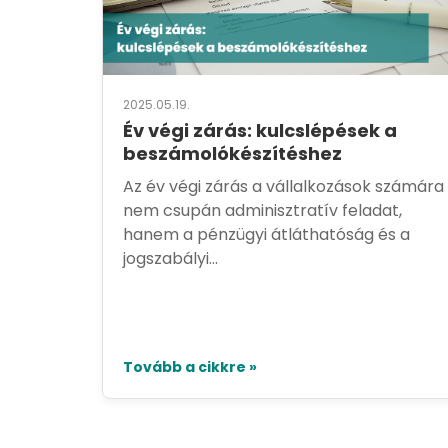
2025.05.19.
Év végi zárás: kulcslépések a
beszámolókészítéshez
Az év végi zárás a vállalkozások számára
nem csupán adminisztratív feladat,
hanem a pénzügyi átláthatóság és a
jogszabályi...
Tovább a cikkre »