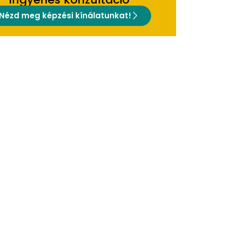
Nézd meg képzési kínálatunkat!