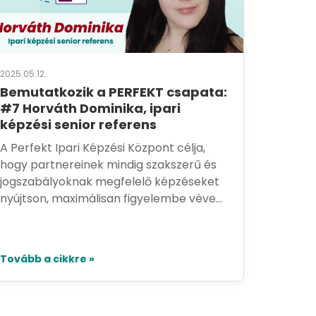
2025.05.12.
Bemutatkozik a PERFEKT csapata:
#7 Horváth Dominika, ipari
képzési senior referens
A Perfekt Ipari Képzési Központ célja,
hogy partnereinek mindig szakszerű és
jogszabályoknak megfelelő képzéseket
nyújtson, maximálisan figyelembe véve...
Tovább a cikkre »