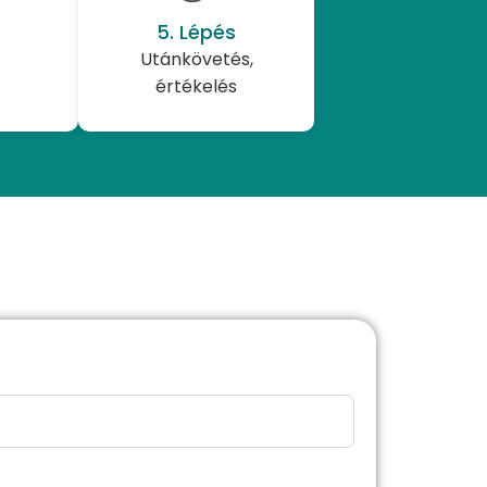
5. Lépés
s
Utánkövetés,
értékelés