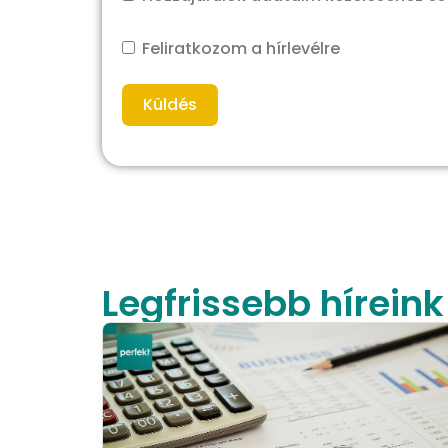
Feliratkozom a hírlevélre
Küldés
Legfrissebb híreink