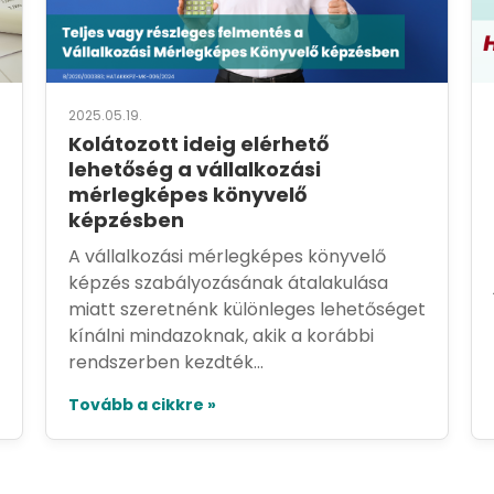
2025.05.19.
Kolátozott ideig elérhető
lehetőség a vállalkozási
mérlegképes könyvelő
képzésben
A vállalkozási mérlegképes könyvelő
képzés szabályozásának átalakulása
miatt szeretnénk különleges lehetőséget
kínálni mindazoknak, akik a korábbi
rendszerben kezdték...
Tovább a cikkre »