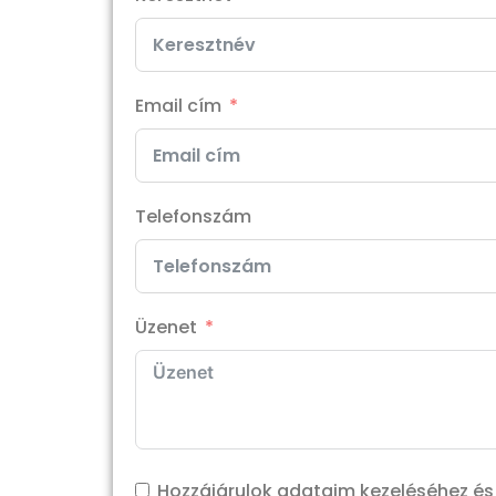
Email cím
Telefonszám
Üzenet
Hozzájárulok adataim kezeléséhez é