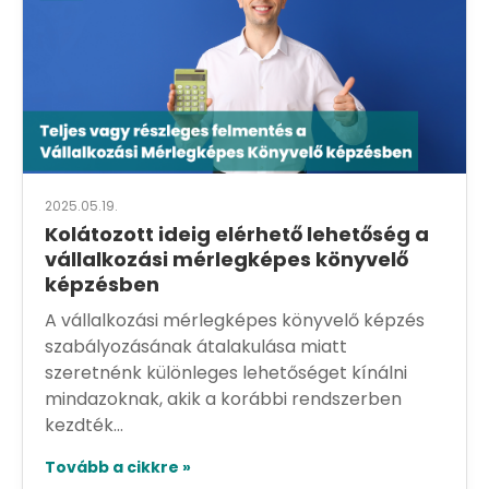
2025.05.19.
Kolátozott ideig elérhető lehetőség a
vállalkozási mérlegképes könyvelő
képzésben
A vállalkozási mérlegképes könyvelő képzés
szabályozásának átalakulása miatt
szeretnénk különleges lehetőséget kínálni
mindazoknak, akik a korábbi rendszerben
kezdték...
Tovább a cikkre »