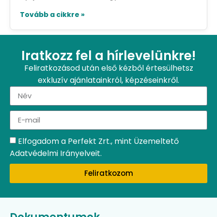
Tovább a cikkre »
Iratkozz fel a hírlevelünkre!
Feliratkozásod után első kézből értesülhetsz
exkluzív ajánlatainkról, képzéseinkről.
Elfogadom a Perfekt Zrt., mint Üzemeltető
Adatvédelmi Irányelveit.
Feliratkozom