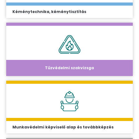
Kéménytechnika, kéménytisztítás
Tűzvédelmi szakvizsga
Munkavédelmi képviselő alap és továbbképzés