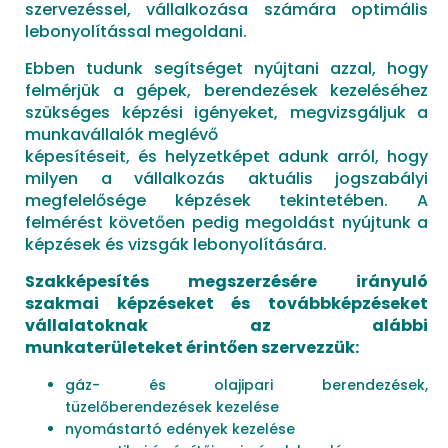
szervezéssel, vállalkozása számára optimális
lebonyolítással megoldani.
Ebben tudunk segítséget nyújtani azzal, hogy
felmérjük a gépek, berendezések kezeléséhez
szükséges képzési igényeket, megvizsgáljuk a
munkavállalók meglévő
képesítéseit, és helyzetképet adunk arról, hogy
milyen a vállalkozás aktuális jogszabályi
megfelelősége képzések tekintetében. A
felmérést követően pedig megoldást nyújtunk a
képzések és vizsgák lebonyolítására.
Szakképesítés megszerzésére irányuló
szakmai képzéseket és továbbképzéseket
vállalatoknak az alábbi
munkaterületeket érintően szervezzük:
gáz- és olajipari berendezések,
tüzelőberendezések kezelése
nyomástartó edények kezelése