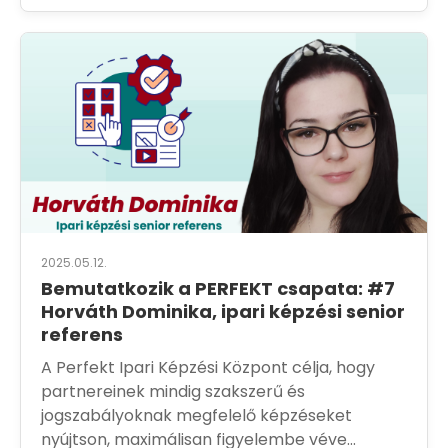
2025.05.12.
Bemutatkozik a PERFEKT csapata: #7
Horváth Dominika, ipari képzési senior
referens
A Perfekt Ipari Képzési Központ célja, hogy
partnereinek mindig szakszerű és
jogszabályoknak megfelelő képzéseket
nyújtson, maximálisan figyelembe véve...