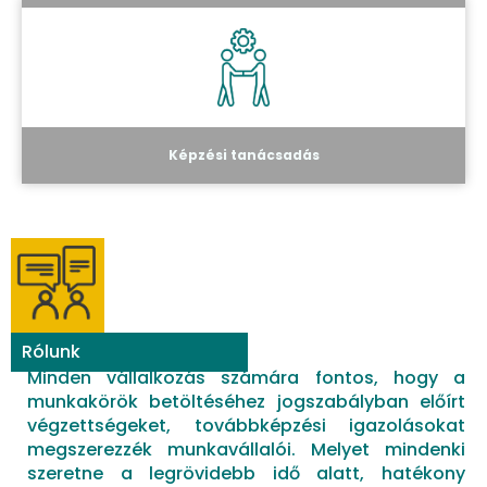
Képzési tanácsadás
Rólunk
Minden vállalkozás számára fontos, hogy a
munkakörök betöltéséhez jogszabályban előírt
végzettségeket, továbbképzési igazolásokat
megszerezzék munkavállalói. Melyet mindenki
szeretne a legrövidebb idő alatt, hatékony