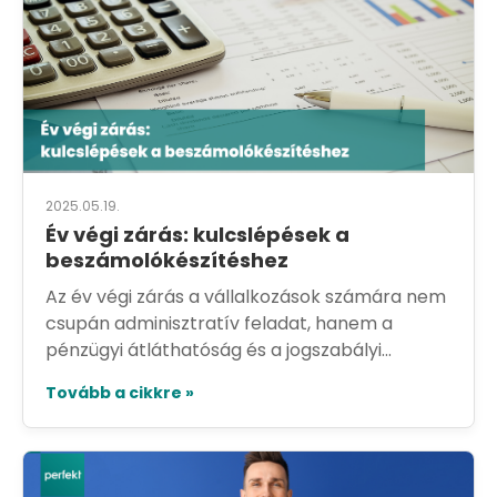
2025.05.19.
Év végi zárás: kulcslépések a
beszámolókészítéshez
Az év végi zárás a vállalkozások számára nem
csupán adminisztratív feladat, hanem a
pénzügyi átláthatóság és a jogszabályi...
Tovább a cikkre »