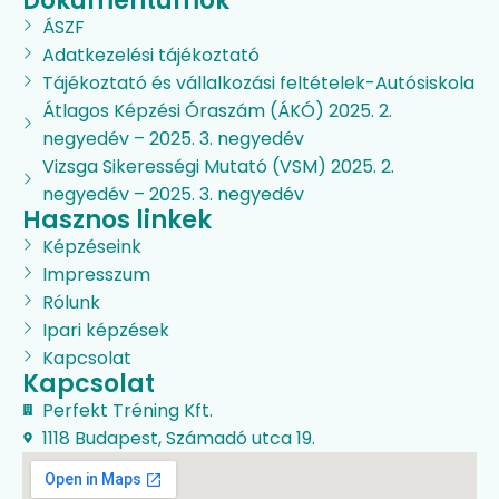
Dokumentumok
ÁSZF
Adatkezelési tájékoztató
Tájékoztató és vállalkozási feltételek-Autósiskola
Átlagos Képzési Óraszám (ÁKÓ) 2025. 2.
negyedév – 2025. 3. negyedév
Vizsga Sikerességi Mutató (VSM) 2025. 2.
negyedév – 2025. 3. negyedév
Hasznos linkek
Képzéseink
Impresszum
Rólunk
Ipari képzések
Kapcsolat
Kapcsolat
Perfekt Tréning Kft.
1118 Budapest, Számadó utca 19.