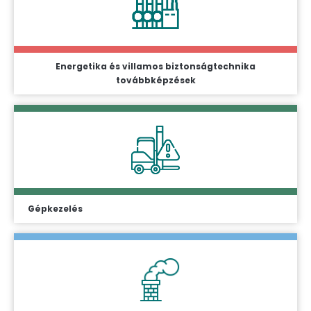
Energetika és villamos biztonságtechnika
továbbképzések
Gépkezelés